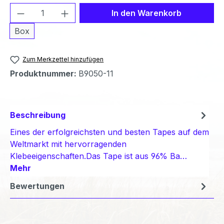
Produkt Anzahl: Gib den gewünschten We
In den Warenkorb
Box
Zum Merkzettel hinzufügen
Produktnummer:
B9050-11
Beschreibung
Eines der erfolgreichsten und besten Tapes auf dem
Weltmarkt mit hervorragenden
Klebeeigenschaften.Das Tape ist aus 96% Ba…
Mehr
Bewertungen