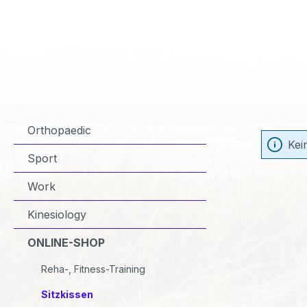
Orthopaedic
Kei
Sport
Work
Kinesiology
ONLINE-SHOP
Reha-, Fitness-Training
Sitzkissen