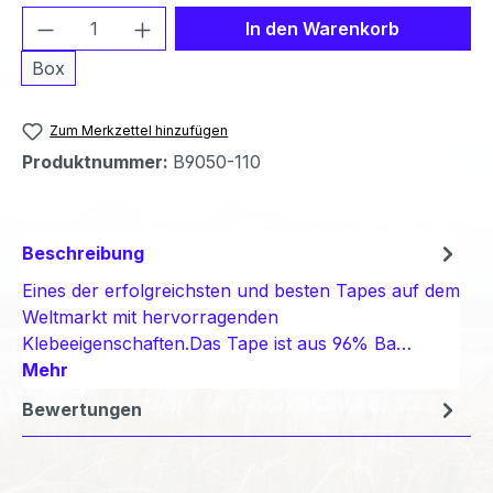
Produkt Anzahl: Gib den gewünschten We
In den Warenkorb
Box
Zum Merkzettel hinzufügen
Produktnummer:
B9050-110
Beschreibung
Eines der erfolgreichsten und besten Tapes auf dem
Weltmarkt mit hervorragenden
Klebeeigenschaften.Das Tape ist aus 96% Ba…
Mehr
Bewertungen