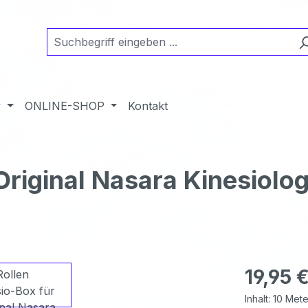
y
ONLINE-SHOP
Kontakt
Original Nasara Kinesiolo
Regulärer Pr
19,95 
Inhalt:
10 Met