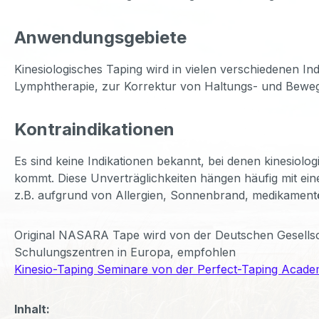
Anwendungsgebiete
Kinesiologisches Taping wird in vielen verschiedenen I
Lymphtherapie, zur Korrektur von Haltungs- und Bewe
Kontraindikationen
Es sind keine Indikationen bekannt, bei denen kinesio
kommt. Diese Unverträglichkeiten hängen häufig mit ei
z.B. aufgrund von Allergien, Sonnenbrand, medikamentö
Original NASARA Tape wird von der Deutschen Gesellsc
Schulungszentren in Europa, empfohlen
Kinesio-Taping Seminare von der Perfect-Taping Academ
Inhalt: