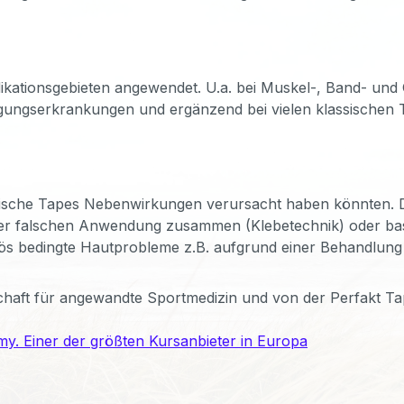
ndikationsgebieten angewendet. U.a. bei Muskel-, Band- un
gungserkrankungen und ergänzend bei vielen klassischen 
logische Tapes Nebenwirkungen verursacht haben könnten. D
ner falschen Anwendung zusammen (Klebetechnik) oder bas
s bedingte Hautprobleme z.B. aufgrund einer Behandlung 
haft für angewandte Sportmedizin und von der Perfakt Tap
y. Einer der größten Kursanbieter in Europa