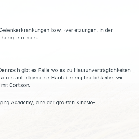
d Gelenkerkrankungen bzw. -verletzungen, in der
Therapieformen.
ennoch gibt es Fälle wo es zu Hautunverträglichkeiten
ieren auf allgemeine Hautüberempfindlichkeiten wie
mit Cortison.
ing Academy, eine der größten Kinesio-