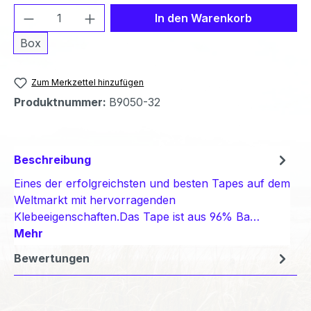
Produkt Anzahl: Gib den gewünschten We
In den Warenkorb
Box
Zum Merkzettel hinzufügen
Produktnummer:
B9050-32
Beschreibung
Eines der erfolgreichsten und besten Tapes auf dem
Weltmarkt mit hervorragenden
Klebeeigenschaften.Das Tape ist aus 96% Ba…
Mehr
Bewertungen