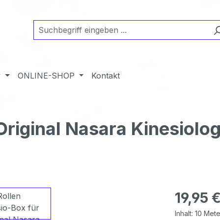
y
ONLINE-SHOP
Kontakt
Original Nasara Kinesiolo
Regulärer Pr
19,95 
Inhalt:
10 Met