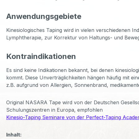
Anwendungsgebiete
Kinesiologisches Taping wird in vielen verschiedenen I
Lymphtherapie, zur Korrektur von Haltungs- und Bewe
Kontraindikationen
Es sind keine Indikationen bekannt, bei denen kinesio
kommt. Diese Unverträglichkeiten hängen häufig mit ei
z.B. aufgrund von Allergien, Sonnenbrand, medikamentö
Original NASARA Tape wird von der Deutschen Gesellsc
Schulungszentren in Europa, empfohlen
Kinesio-Taping Seminare von der Perfect-Taping Academ
Inhalt: