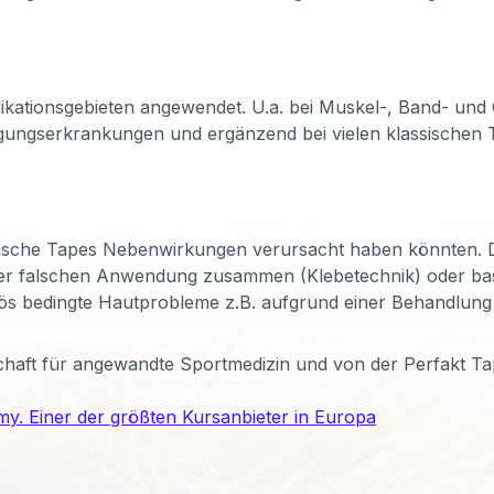
ndikationsgebieten angewendet. U.a. bei Muskel-, Band- un
gungserkrankungen und ergänzend bei vielen klassischen 
logische Tapes Nebenwirkungen verursacht haben könnten. D
ner falschen Anwendung zusammen (Klebetechnik) oder bas
s bedingte Hautprobleme z.B. aufgrund einer Behandlung 
haft für angewandte Sportmedizin und von der Perfakt Tap
y. Einer der größten Kursanbieter in Europa