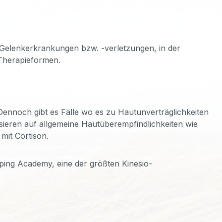
d Gelenkerkrankungen bzw. -verletzungen, in der
Therapieformen.
ennoch gibt es Fälle wo es zu Hautunverträglichkeiten
ieren auf allgemeine Hautüberempfindlichkeiten wie
mit Cortison.
ing Academy, eine der größten Kinesio-