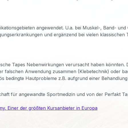
ndikationsgebieten angewendet. U.a. bei Muskel-, Band- un
gungserkrankungen und ergänzend bei vielen klassischen 
logische Tapes Nebenwirkungen verursacht haben könnten. D
ner falschen Anwendung zusammen (Klebetechnik) oder bas
s bedingte Hautprobleme z.B. aufgrund einer Behandlung 
haft für angewandte Sportmedizin und von der Perfakt Tap
y. Einer der größten Kursanbieter in Europa