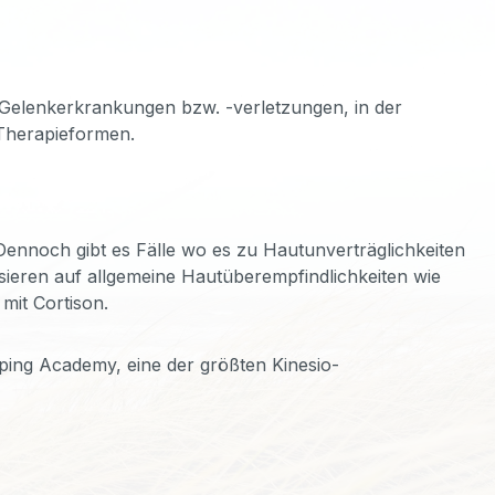
d Gelenkerkrankungen bzw. -verletzungen, in der
Therapieformen.
ennoch gibt es Fälle wo es zu Hautunverträglichkeiten
ieren auf allgemeine Hautüberempfindlichkeiten wie
mit Cortison.
ing Academy, eine der größten Kinesio-