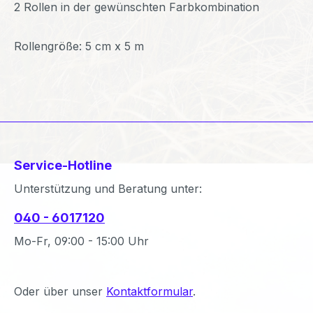
2 Rollen in der gewünschten Farbkombination
Rollengröße: 5 cm x 5 m
Service-Hotline
Unterstützung und Beratung unter:
040 - 6017120
Mo-Fr, 09:00 - 15:00 Uhr
Oder über unser
Kontaktformular
.