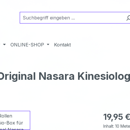
y
ONLINE-SHOP
Kontakt
Original Nasara Kinesiolo
Regulärer Pr
19,95 
Inhalt:
10 Met