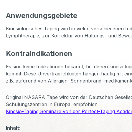
Anwendungsgebiete
Kinesiologisches Taping wird in vielen verschiedenen I
Lymphtherapie, zur Korrektur von Haltungs- und Bewe
Kontraindikationen
Es sind keine Indikationen bekannt, bei denen kinesio
kommt. Diese Unverträglichkeiten hängen häufig mit ei
z.B. aufgrund von Allergien, Sonnenbrand, medikamentö
Original NASARA Tape wird von der Deutschen Gesellsc
Schulungszentren in Europa, empfohlen
Kinesio-Taping Seminare von der Perfect-Taping Academ
Inhalt: