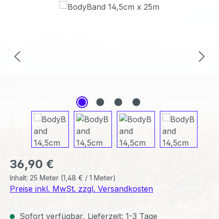
Regulärer Preis:
36,90 €
Inhalt:
25 Meter
(1,48 € / 1 Meter)
Preise inkl. MwSt. zzgl. Versandkosten
Sofort verfügbar, Lieferzeit: 1-3 Tage