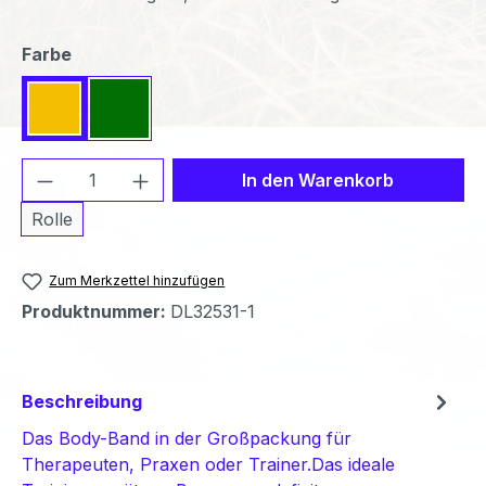
auswählen
Farbe
Gelb
Grün
Produkt Anzahl: Gib den gewünschten We
In den Warenkorb
Rolle
Zum Merkzettel hinzufügen
Produktnummer:
DL32531-1
Beschreibung
Das Body-Band in der Großpackung für
Therapeuten, Praxen oder Trainer.Das ideale