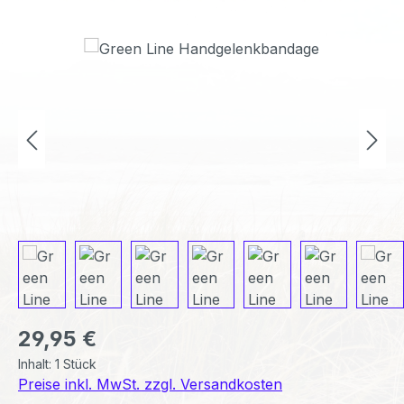
Bildergalerie überspringen
Regulärer Preis:
29,95 €
Inhalt:
1 Stück
Preise inkl. MwSt. zzgl. Versandkosten