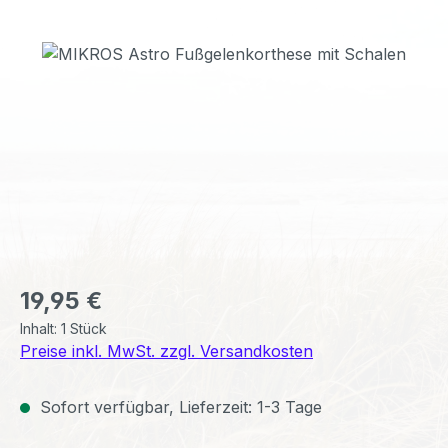
Bildergalerie überspringen
Regulärer Preis:
19,95 €
Inhalt:
1 Stück
Preise inkl. MwSt. zzgl. Versandkosten
Sofort verfügbar, Lieferzeit: 1-3 Tage