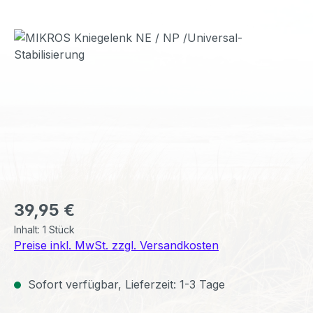
Bildergalerie überspringen
Regulärer Preis:
39,95 €
Inhalt:
1 Stück
Preise inkl. MwSt. zzgl. Versandkosten
Sofort verfügbar, Lieferzeit: 1-3 Tage