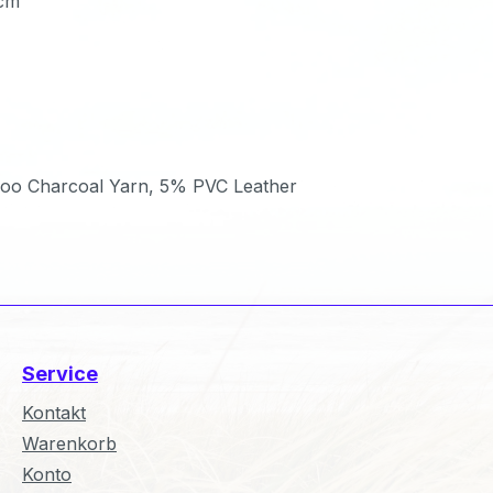
2cm
o Charcoal Yarn, 5% PVC Leather
Service
Kontakt
Warenkorb
Konto