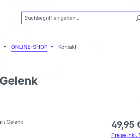
y
ONLINE-SHOP
Kontakt
 Gelenk
Regulärer Pr
49,95 
Preise inkl