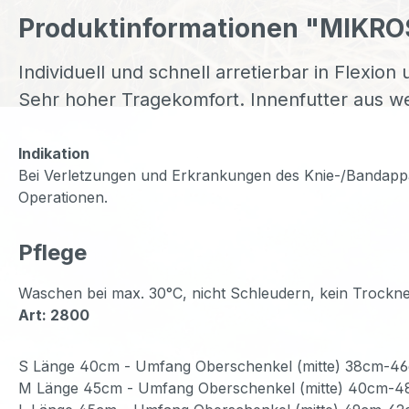
Produktinformationen "MIKROS
Individuell und schnell arretierbar in Flexio
Sehr hoher Tragekomfort. Innenfutter aus w
Indikation
Bei Verletzungen und Erkrankungen des Knie-/Bandappara
Operationen.
Pflege
Waschen bei max. 30°C, nicht Schleudern, kein Trockne
Art: 2800
S Länge 40cm - Umfang Oberschenkel (mitte) 38cm-4
M Länge 45cm - Umfang Oberschenkel (mitte) 40cm-