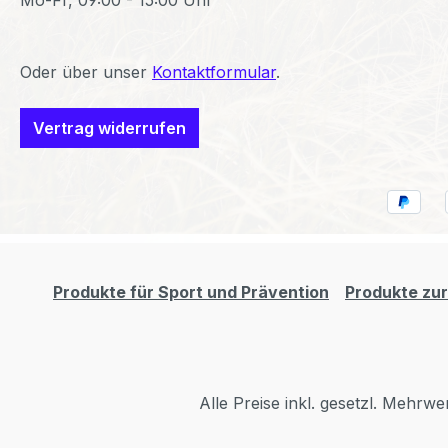
Mo-Fr, 09:00 - 15:00 Uhr
Oder über unser
Kontaktformular
.
Vertrag widerrufen
Produkte für Sport und Prävention
Produkte zur
Alle Preise inkl. gesetzl. Mehrwe