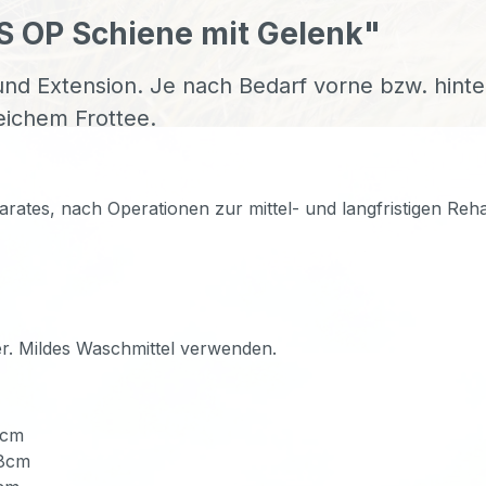
 OP Schiene mit Gelenk"
n und Extension. Je nach Bedarf vorne bzw. hint
eichem Frottee.
tes, nach Operationen zur mittel- und langfristigen Rehab
r. Mildes Waschmittel verwenden.
6cm
48cm