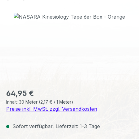
Bildergalerie überspringen
Regulärer Preis:
64,95 €
Inhalt:
30 Meter
(2,17 € / 1 Meter)
Preise inkl. MwSt. zzgl. Versandkosten
Sofort verfügbar, Lieferzeit: 1-3 Tage