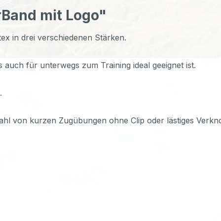
rBand mit Logo"
x in drei verschiedenen Stärken.
 auch für unterwegs zum Training ideal geeignet ist.
.
zahl von kurzen Zugübungen ohne Clip oder lästiges Verkn