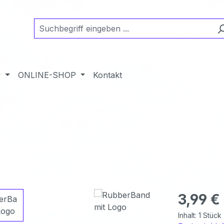
y
ONLINE-SHOP
Kontakt
Regulärer Pr
3,99 €
Inhalt:
1 Stück