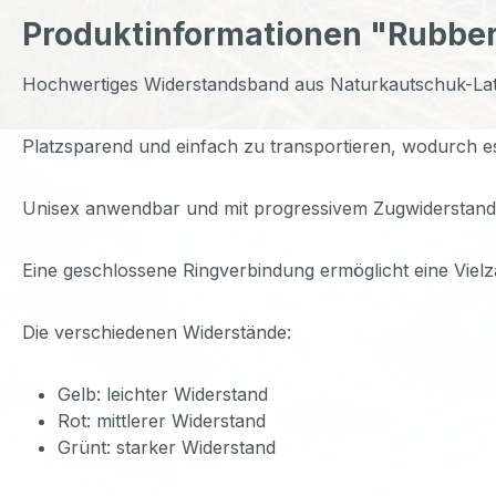
Produktinformationen "Rubbe
Hochwertiges Widerstandsband aus Naturkautschuk-Late
Platzsparend und einfach zu transportieren, wodurch es
Unisex anwendbar und mit progressivem Zugwiderstand
Eine geschlossene Ringverbindung ermöglicht eine Viel
Die verschiedenen Widerstände:
Gelb: leichter Widerstand
Rot: mittlerer Widerstand
Grünt: starker Widerstand