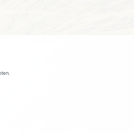
oten.